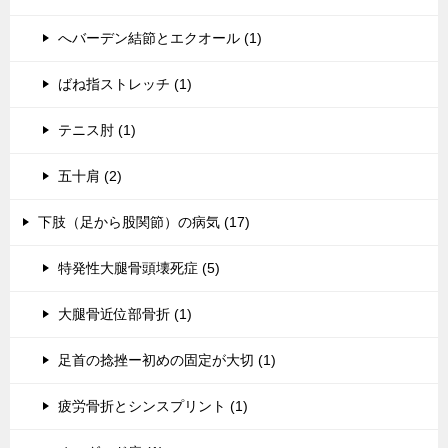
へバーデン結節とエクオール (1)
ばね指ストレッチ (1)
テニス肘 (1)
五十肩 (2)
下肢（足から股関節）の病気 (17)
特発性大腿骨頭壊死症 (5)
大腿骨近位部骨折 (1)
足首の捻挫ー初めの固定が大切 (1)
疲労骨折とシンスプリント (1)