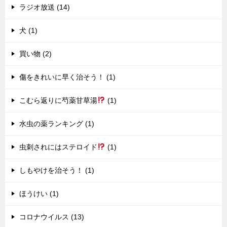
ラジオ放送 (14)
犬 (1)
買い物 (2)
傷をきれいに早く治そう！ (1)
こむら返りに芍薬甘草湯
(1)
水虫の薬ランキング (1)
虫刺されにはステロイド
(1)
しもやけを治そう！ (1)
ほうけい (1)
コロナウイルス (13)