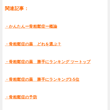
関連記事：
・かんたんー骨粗鬆症ー概論
・骨粗鬆症の薬 どれを選ぶ？
・骨粗鬆症の薬 勝手にランキング ツートップ
・骨粗鬆症の薬 勝手にランキング3-5位
・骨粗鬆症の予防