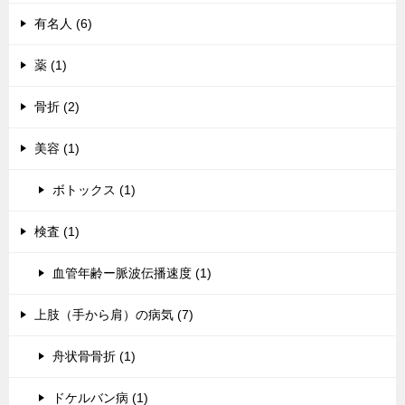
有名人 (6)
薬 (1)
骨折 (2)
美容 (1)
ボトックス (1)
検査 (1)
血管年齢ー脈波伝播速度 (1)
上肢（手から肩）の病気 (7)
舟状骨骨折 (1)
ドケルバン病 (1)