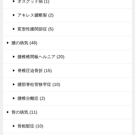
オスグッド病 (1)
アキレス腱断裂 (2)
変形性膝関節症 (5)
腰の病気 (48)
腰椎椎間板ヘルニア (20)
脊椎圧迫骨折 (15)
腰部脊柱管狭窄症 (10)
腰椎分離症 (2)
骨の病気 (11)
骨粗鬆症 (10)