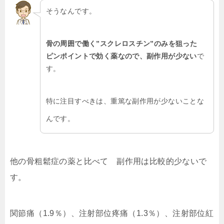
そうなんです。
骨の周囲で働く”スクレロスチン”のみを狙った
ピンポイントで効く薬なので、副作用が少ない
で
す。
特に注目すべきは、重篤な副作用が少ないことな
んです。
他の骨粗鬆症の薬と比べて
副作用は
比較的
少ない
で
す。
関節痛（1.9％）、注射部位疼痛（1.3％）、注射部位紅