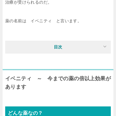
治療が受けられるのだ。
薬の名前は
イベニティ
と言います。
目次
イベニティ ～ 今までの薬の倍以上効果が
あります
どんな薬なの？