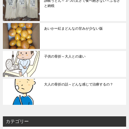
讃岐うどん～３つの太さで食べ飽きない～ふるさ
と納税
あいかー紅まどんなの甘みが少ない版
子供の骨折～大人との違い
大人の骨折の話～どんな感じで治療するの？
カテゴリー