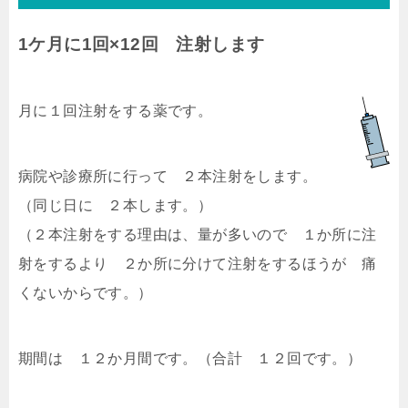
1ケ月に1回×12回 注射します
月に１回注射
をする薬です。
病院や診療所に行って
２本注射
をします。
（同じ日に ２本します。）
（２本注射をする理由は、量が多いので １か所に注
射をするより ２か所に分けて注射をするほうが 痛
くないからです。）
期間は １２か月間です。（合計 １２回です。）