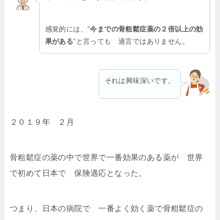
感覚的には、”
今までの骨粗鬆症薬の２倍以上の効
果がある
”と言っても 過言ではありません。
それは興味深いです。
２０１９年 ２月
骨粗鬆症の薬の中で
世界で一番効果のある薬
が 世界
で初めて日本で 保険適応となった。
つまり、日本の病院で 一番よく効く薬で骨粗鬆症の