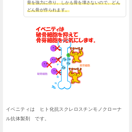
骨を強力に作り、しかも骨を壊さないので、どん
どん骨が作られます。
イベニティは
ヒト化抗スクレロスチンモノクローナ
ル抗体製剤
です。