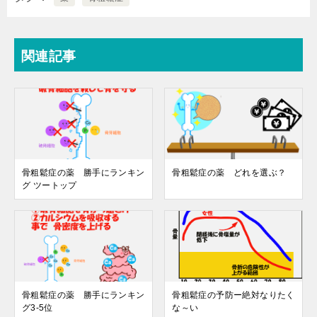
関連記事
骨粗鬆症の薬 勝手にランキン
骨粗鬆症の薬 どれを選ぶ？
グ ツートップ
骨粗鬆症の薬 勝手にランキン
骨粗鬆症の予防ー絶対なりたく
グ3-5位
な～い