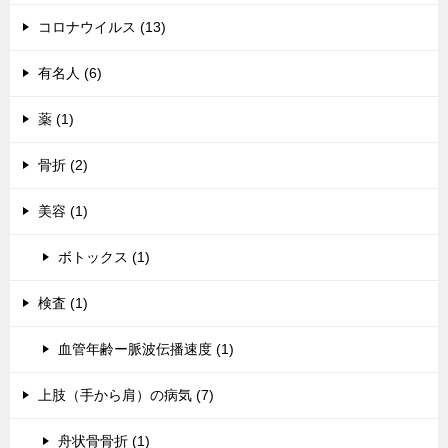
コロナウイルス (13)
有名人 (6)
薬 (1)
骨折 (2)
美容 (1)
ボトックス (1)
検査 (1)
血管年齢ー脈波伝播速度 (1)
上肢（手から肩）の病気 (7)
舟状骨骨折 (1)