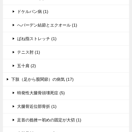
ドケルバン病 (1)
へバーデン結節とエクオール (1)
ばね指ストレッチ (1)
テニス肘 (1)
五十肩 (2)
下肢（足から股関節）の病気 (17)
特発性大腿骨頭壊死症 (5)
大腿骨近位部骨折 (1)
足首の捻挫ー初めの固定が大切 (1)