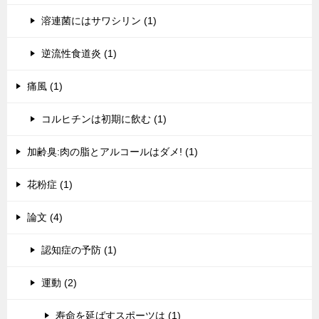
溶連菌にはサワシリン (1)
逆流性食道炎 (1)
痛風 (1)
コルヒチンは初期に飲む (1)
加齢臭:肉の脂とアルコールはダメ! (1)
花粉症 (1)
論文 (4)
認知症の予防 (1)
運動 (2)
寿命を延ばすスポーツは (1)