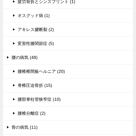
疲労骨折とシンスプリント (1)
オスグッド病 (1)
アキレス腱断裂 (2)
変形性膝関節症 (5)
腰の病気 (48)
腰椎椎間板ヘルニア (20)
脊椎圧迫骨折 (15)
腰部脊柱管狭窄症 (10)
腰椎分離症 (2)
骨の病気 (11)