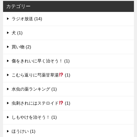
カテゴリー
ラジオ放送 (14)
犬 (1)
買い物 (2)
傷をきれいに早く治そう！ (1)
こむら返りに芍薬甘草湯
(1)
水虫の薬ランキング (1)
虫刺されにはステロイド
(1)
しもやけを治そう！ (1)
ほうけい (1)