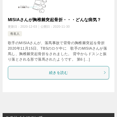
MISIAさんが胸椎棘突起骨折・・・どんな病気？
更新日：
2020-12-03
公開日：
2020-11-30
有名人
歌手のMISIAさんが、落馬事故で背骨の胸椎棘突起を骨折
2020年11月15日、TBSのロケ中に 歌手のMISIAさんが落
馬し、胸椎棘突起骨折をされました。 背中からドスンと振
り落とされる形で落馬されたようです。 第6 […]
続きを読む