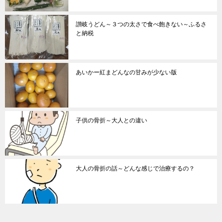
讃岐うどん～３つの太さで食べ飽きない～ふるさ
と納税
あいかー紅まどんなの甘みが少ない版
子供の骨折～大人との違い
大人の骨折の話～どんな感じで治療するの？