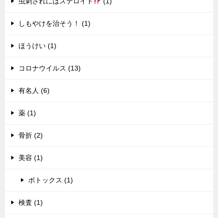
虫刺されにはステロイド
(1)
しもやけを治そう！ (1)
ほうけい (1)
コロナウイルス (13)
有名人 (6)
薬 (1)
骨折 (2)
美容 (1)
ボトックス (1)
検査 (1)