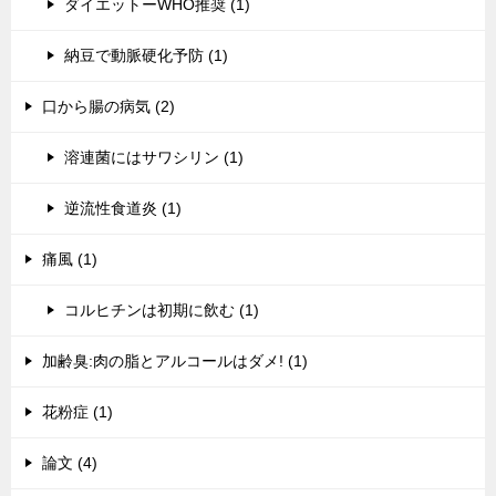
ダイエットーWHO推奨 (1)
納豆で動脈硬化予防 (1)
口から腸の病気 (2)
溶連菌にはサワシリン (1)
逆流性食道炎 (1)
痛風 (1)
コルヒチンは初期に飲む (1)
加齢臭:肉の脂とアルコールはダメ! (1)
花粉症 (1)
論文 (4)