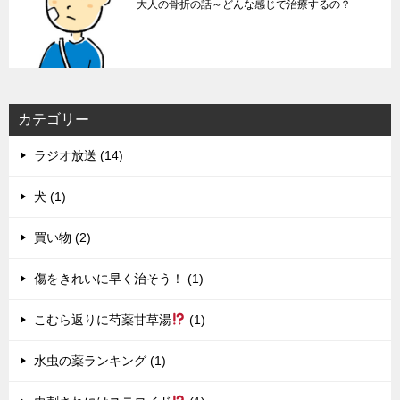
大人の骨折の話～どんな感じで治療するの？
カテゴリー
ラジオ放送 (14)
犬 (1)
買い物 (2)
傷をきれいに早く治そう！ (1)
こむら返りに芍薬甘草湯
(1)
水虫の薬ランキング (1)