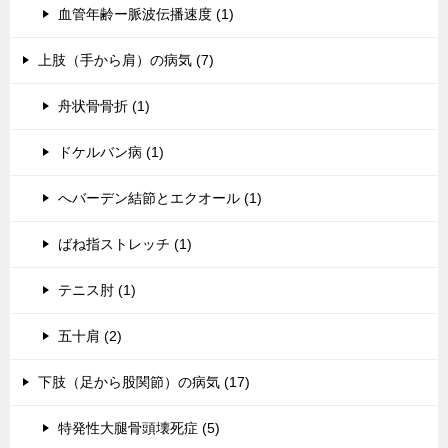
血管年齢ー脈波伝播速度 (1)
上肢（手から肩）の病気 (7)
舟状骨骨折 (1)
ドケルバン病 (1)
へバーデン結節とエクオール (1)
ばね指ストレッチ (1)
テニス肘 (1)
五十肩 (2)
下肢（足から股関節）の病気 (17)
特発性大腿骨頭壊死症 (5)