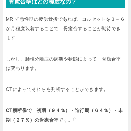
骨癒合率はどの程度なの？
MRIで急性期の疲労骨折であれば、コルセットを３～６
か月程度装着することで 骨癒合することが期待でき
ます。
しかし、腰椎分離症の病期や状態によって 骨癒合率
は変わります。
CTによってそれらを判断することができます。
CT横断像で
初期（９４％）・進行期（６４％）・末
¹⁾
期（２７％）
の骨癒合率
です。