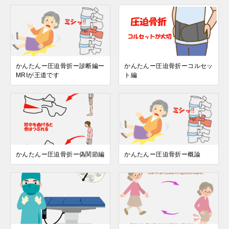
かんたんー圧迫骨折ー診断編ー
かんたんー圧迫骨折ーコルセッ
MRIが王道です
ト編
かんたんー圧迫骨折ー偽関節編
かんたんー圧迫骨折ー概論