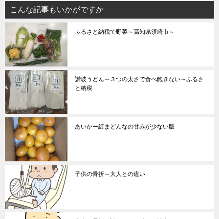
こんな記事もいかがですか
ふるさと納税で野菜～高知県須崎市～
讃岐うどん～３つの太さで食べ飽きない～ふるさ
と納税
あいかー紅まどんなの甘みが少ない版
子供の骨折～大人との違い