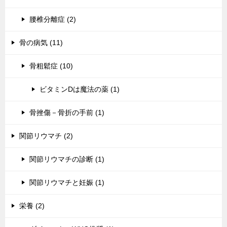
腰椎分離症 (2)
骨の病気 (11)
骨粗鬆症 (10)
ビタミンDは魔法の薬 (1)
骨挫傷－骨折の手前 (1)
関節リウマチ (2)
関節リウマチの診断 (1)
関節リウマチと妊娠 (1)
栄養 (2)