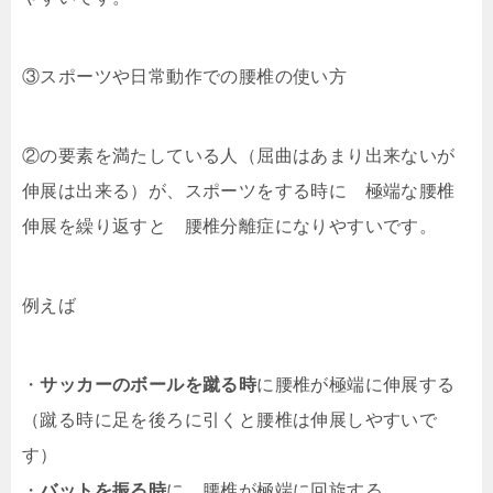
③スポーツや日常動作での腰椎の使い方
②の要素を満たしている人（屈曲はあまり出来ないが
伸展は出来る）が、スポーツをする時に 極端な腰椎
伸展を繰り返すと 腰椎分離症になりやすいです。
例えば
・
サッカーの
ボールを蹴る時
に腰椎が極端に伸展する
（蹴る時に足を後ろに引くと腰椎は伸展しやすいで
す）
・
バットを振る時
に 腰椎が極端に回旋する