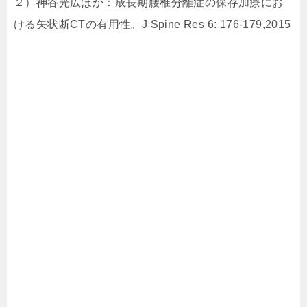
２）神谷光広ほか：成長期腰椎分離症の保存加療にお
ける矢状断CTの有用性。J Spine Res 6: 176-179,2015