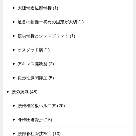
大腿骨近位部骨折 (1)
足首の捻挫ー初めの固定が大切 (1)
疲労骨折とシンスプリント (1)
オスグッド病 (1)
アキレス腱断裂 (2)
変形性膝関節症 (5)
腰の病気 (48)
腰椎椎間板ヘルニア (20)
脊椎圧迫骨折 (15)
腰部脊柱管狭窄症 (10)