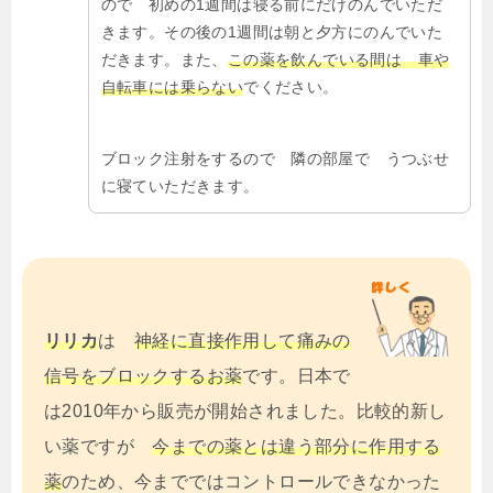
ので 初めの1週間は寝る前にだけのんでいただ
きます。その後の1週間は朝と夕方にのんでいた
だきます。また、
この薬を飲んでいる間は 車や
自転車には乗らない
でください。
ブロック注射をするので 隣の部屋で うつぶせ
に寝ていただきます。
リリカ
は
神経に直接作用して痛みの
信号をブロックするお薬
です。日本で
は2010年から販売が開始されました。比較的新し
い薬ですが
今までの薬とは違う部分に作用する
薬
のため、今までではコントロールできなかった