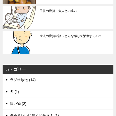
子供の骨折～大人との違い
大人の骨折の話～どんな感じで治療するの？
カテゴリー
ラジオ放送 (14)
犬 (1)
買い物 (2)
傷をきれいに早く治そう！ (1)