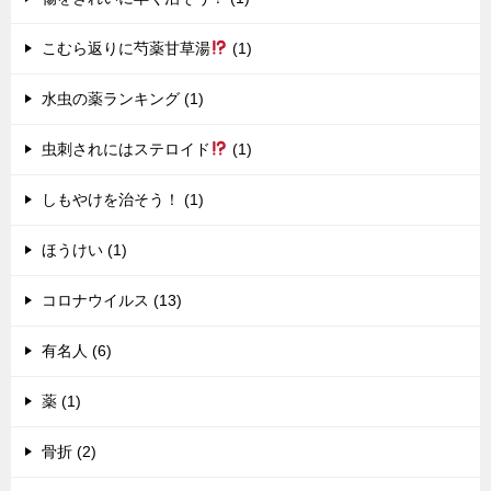
こむら返りに芍薬甘草湯
(1)
水虫の薬ランキング (1)
虫刺されにはステロイド
(1)
しもやけを治そう！ (1)
ほうけい (1)
コロナウイルス (13)
有名人 (6)
薬 (1)
骨折 (2)