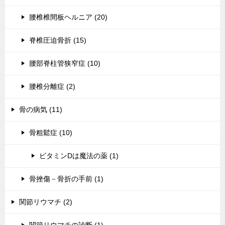
腰椎椎間板ヘルニア (20)
脊椎圧迫骨折 (15)
腰部脊柱管狭窄症 (10)
腰椎分離症 (2)
骨の病気 (11)
骨粗鬆症 (10)
ビタミンDは魔法の薬 (1)
骨挫傷－骨折の手前 (1)
関節リウマチ (2)
関節リウマチの診断 (1)