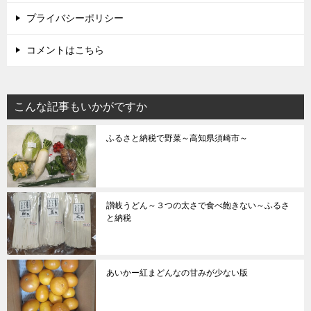
プライバシーポリシー
コメントはこちら
こんな記事もいかがですか
ふるさと納税で野菜～高知県須崎市～
讃岐うどん～３つの太さで食べ飽きない～ふるさ
と納税
あいかー紅まどんなの甘みが少ない版