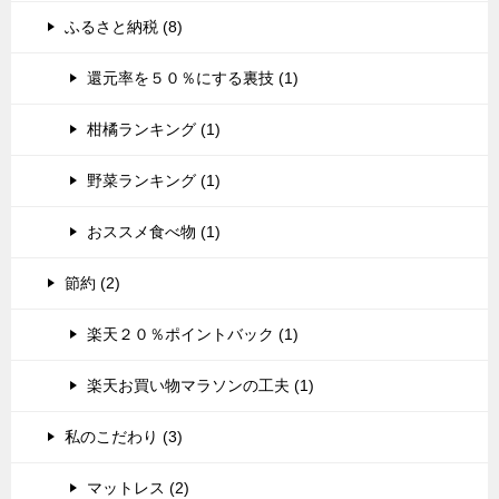
ふるさと納税 (8)
還元率を５０％にする裏技 (1)
柑橘ランキング (1)
野菜ランキング (1)
おススメ食べ物 (1)
節約 (2)
楽天２０％ポイントバック (1)
楽天お買い物マラソンの工夫 (1)
私のこだわり (3)
マットレス (2)