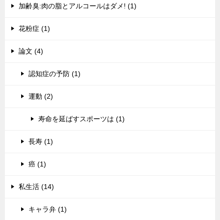
加齢臭:肉の脂とアルコールはダメ! (1)
花粉症 (1)
論文 (4)
認知症の予防 (1)
運動 (2)
寿命を延ばすスポーツは (1)
長寿 (1)
癌 (1)
私生活 (14)
キャラ弁 (1)