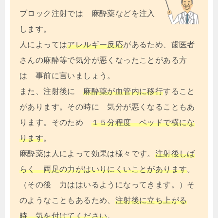
ブロック注射では 麻酔薬などを注入
します。
人によっては
アレルギー反応
があるため、歯医者
さんの麻酔等で気分が悪くなったことがある方
は 事前に言いましょう。
また、注射後に
麻酔薬が血管内に移行
すること
があります。その時に 気分が悪くなることもあ
ります。そのため
１５分程度 ベッドで横にな
ります
。
麻酔薬は人によって効果は様々です。
注射後しば
らく 両足の力がはいりにくいことがあります
。
（その後 力ははいるようになってきます。）そ
のようなこともあるため、
注射後に立ち上がる
時 気を付けてください
。