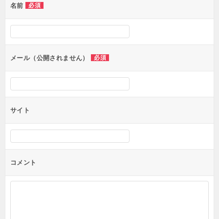
名前
必須
ー
シ
ョ
ン
メール（公開されません）
必須
サイト
コメント