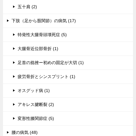
五十肩 (2)
下肢（足から股関節）の病気 (17)
特発性大腿骨頭壊死症 (5)
大腿骨近位部骨折 (1)
足首の捻挫ー初めの固定が大切 (1)
疲労骨折とシンスプリント (1)
オスグッド病 (1)
アキレス腱断裂 (2)
変形性膝関節症 (5)
腰の病気 (48)