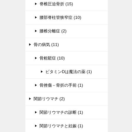
脊椎圧迫骨折 (15)
腰部脊柱管狭窄症 (10)
腰椎分離症 (2)
骨の病気 (11)
骨粗鬆症 (10)
ビタミンDは魔法の薬 (1)
骨挫傷－骨折の手前 (1)
関節リウマチ (2)
関節リウマチの診断 (1)
関節リウマチと妊娠 (1)