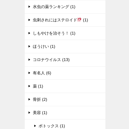
水虫の薬ランキング (1)
虫刺されにはステロイド
(1)
しもやけを治そう！ (1)
ほうけい (1)
コロナウイルス (13)
有名人 (6)
薬 (1)
骨折 (2)
美容 (1)
ボトックス (1)