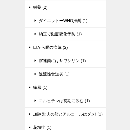
栄養 (2)
ダイエットーWHO推奨 (1)
納豆で動脈硬化予防 (1)
口から腸の病気 (2)
溶連菌にはサワシリン (1)
逆流性食道炎 (1)
痛風 (1)
コルヒチンは初期に飲む (1)
加齢臭:肉の脂とアルコールはダメ! (1)
花粉症 (1)