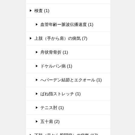
検査 (1)
血管年齢ー脈波伝播速度 (1)
上肢（手から肩）の病気 (7)
舟状骨骨折 (1)
ドケルバン病 (1)
へバーデン結節とエクオール (1)
ばね指ストレッチ (1)
テニス肘 (1)
五十肩 (2)