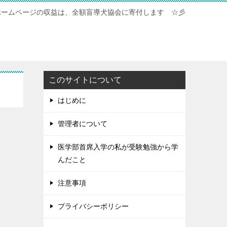
ホームページの収益は、全額盲導犬協会に寄付します ☆彡
このサイトについて
はじめに
管理者について
医学部首席入学の私が受験勉強から学
んだこと
注意事項
プライバシーポリシー