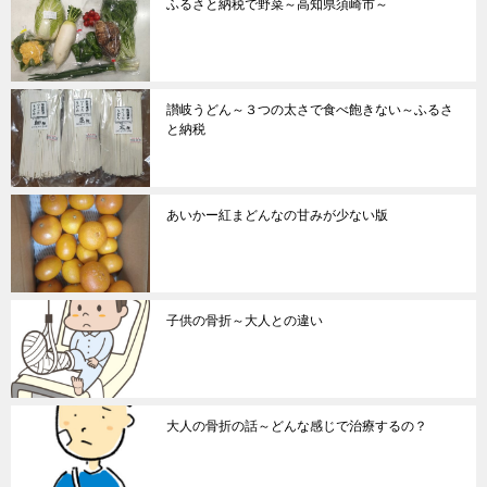
ふるさと納税で野菜～高知県須崎市～
讃岐うどん～３つの太さで食べ飽きない～ふるさ
と納税
あいかー紅まどんなの甘みが少ない版
子供の骨折～大人との違い
大人の骨折の話～どんな感じで治療するの？