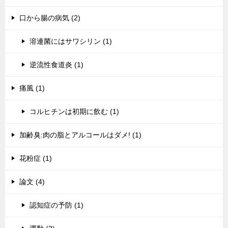
口から腸の病気 (2)
溶連菌にはサワシリン (1)
逆流性食道炎 (1)
痛風 (1)
コルヒチンは初期に飲む (1)
加齢臭:肉の脂とアルコールはダメ! (1)
花粉症 (1)
論文 (4)
認知症の予防 (1)