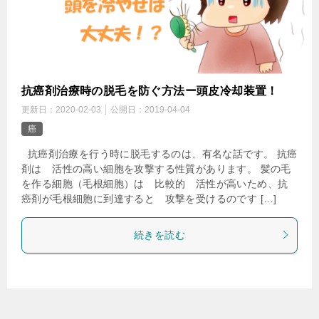
抗癌剤治療時の脱毛を防ぐ方法ー頭皮冷却装置！
更新日：
2020-02-03
公開日：
2019-04-04
癌
抗癌剤治療を行う時に脱毛するのは、有名な話です。 抗癌
剤は 活性の高い細胞を攻撃する性質があります。 髪の毛
を作る細胞（毛根細胞）は 比較的 活性が高いため、抗
癌剤が毛根細胞に到達すると 攻撃を受けるのです […]
続きを読む