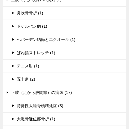
舟状骨骨折 (1)
ドケルバン病 (1)
へバーデン結節とエクオール (1)
ばね指ストレッチ (1)
テニス肘 (1)
五十肩 (2)
下肢（足から股関節）の病気 (17)
特発性大腿骨頭壊死症 (5)
大腿骨近位部骨折 (1)