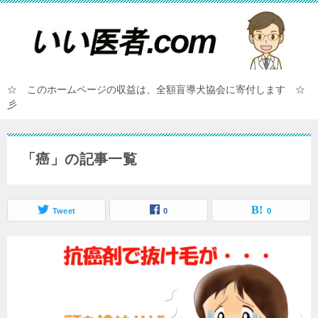
☆ このホームページの収益は、全額盲導犬協会に寄付します ☆
彡
「癌」の記事一覧
Tweet
0
0