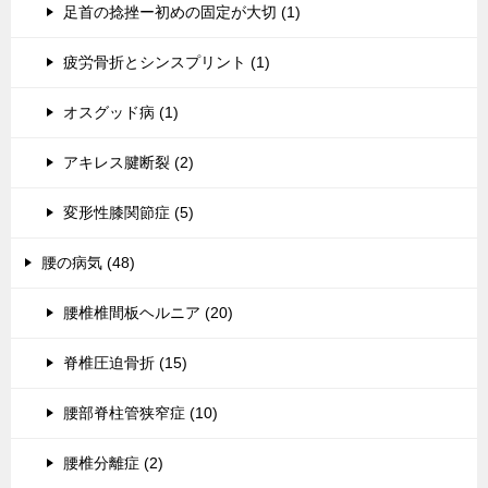
足首の捻挫ー初めの固定が大切 (1)
疲労骨折とシンスプリント (1)
オスグッド病 (1)
アキレス腱断裂 (2)
変形性膝関節症 (5)
腰の病気 (48)
腰椎椎間板ヘルニア (20)
脊椎圧迫骨折 (15)
腰部脊柱管狭窄症 (10)
腰椎分離症 (2)