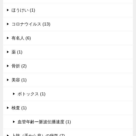
ほうけい (1)
コロナウイルス (13)
有名人 (6)
薬 (1)
骨折 (2)
美容 (1)
ボトックス (1)
検査 (1)
血管年齢ー脈波伝播速度 (1)
上肢（手から肩）の病気 (7)