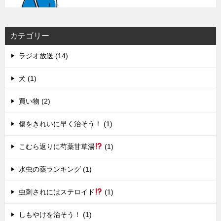
カテゴリー
ラジオ放送 (14)
犬 (1)
買い物 (2)
傷をきれいに早く治そう！ (1)
こむら返りに芍薬甘草湯
(1)
水虫の薬ランキング (1)
虫刺されにはステロイド
(1)
しもやけを治そう！ (1)