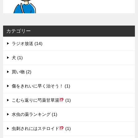
カテゴリー
ラジオ放送 (14)
犬 (1)
買い物 (2)
傷をきれいに早く治そう！ (1)
こむら返りに芍薬甘草湯
(1)
水虫の薬ランキング (1)
虫刺されにはステロイド
(1)