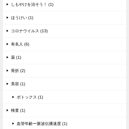
しもやけを治そう！ (1)
ほうけい (1)
コロナウイルス (13)
有名人 (6)
薬 (1)
骨折 (2)
美容 (1)
ボトックス (1)
検査 (1)
血管年齢ー脈波伝播速度 (1)