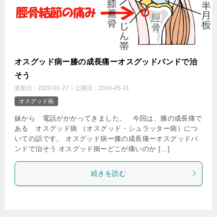
オスグッド病ー膝の成長痛ーオスグッドバンドで治
そう
更新日：
2020-01-27
公開日：
2019-05-31
オスグッド病
妹から 電話がかかってきました。 今回は、膝の成長痛で
ある オスグッド病 （オスグッド・シュラッター病）につ
いての話です。 オスグッド病ー膝の成長痛ーオスグッドバ
ンドで治そう オスグッド病ーどこが痛いのか […]
続きを読む