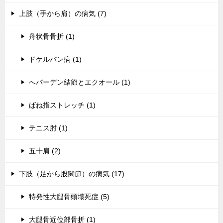
上肢（手から肩）の病気 (7)
舟状骨骨折 (1)
ドケルバン病 (1)
へバーデン結節とエクオール (1)
ばね指ストレッチ (1)
テニス肘 (1)
五十肩 (2)
下肢（足から股関節）の病気 (17)
特発性大腿骨頭壊死症 (5)
大腿骨近位部骨折 (1)