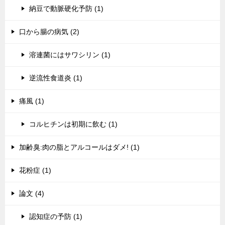
納豆で動脈硬化予防 (1)
口から腸の病気 (2)
溶連菌にはサワシリン (1)
逆流性食道炎 (1)
痛風 (1)
コルヒチンは初期に飲む (1)
加齢臭:肉の脂とアルコールはダメ! (1)
花粉症 (1)
論文 (4)
認知症の予防 (1)