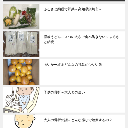
ふるさと納税で野菜～高知県須崎市～
讃岐うどん～３つの太さで食べ飽きない～ふるさ
と納税
あいかー紅まどんなの甘みが少ない版
子供の骨折～大人との違い
大人の骨折の話～どんな感じで治療するの？