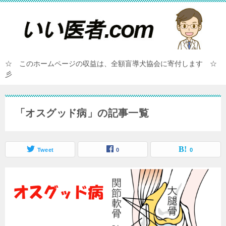
☆ このホームページの収益は、全額盲導犬協会に寄付します ☆
彡
「オスグッド病」の記事一覧
Tweet
0
0