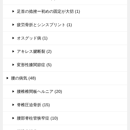
足首の捻挫ー初めの固定が大切 (1)
疲労骨折とシンスプリント (1)
オスグッド病 (1)
アキレス腱断裂 (2)
変形性膝関節症 (5)
腰の病気 (48)
腰椎椎間板ヘルニア (20)
脊椎圧迫骨折 (15)
腰部脊柱管狭窄症 (10)